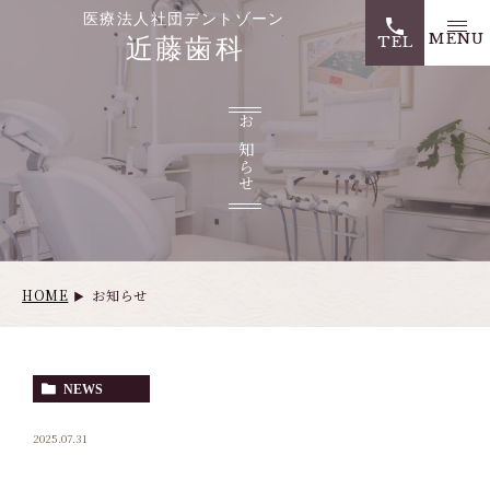
医療法人社団デントゾー
TEL
お知らせ
HOME
お知らせ
NEWS
2025.07.31