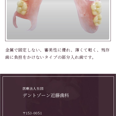
金属で固定しない、審美性に優れ、薄くて軽く、残存
歯に負担をかけないタイプの部分入れ歯です。
医療法人社団
デントゾーン近藤歯科
〒153-0051