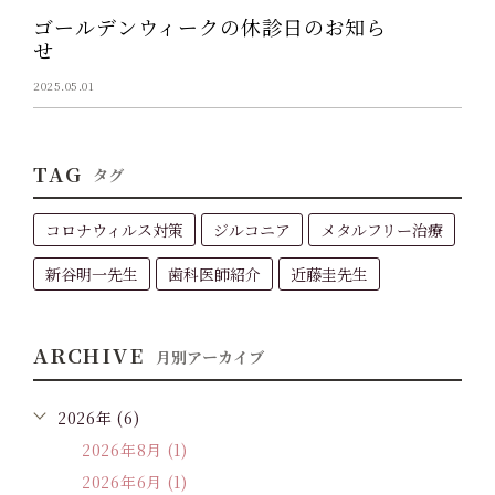
ゴールデンウィークの休診日のお知ら
せ
2025.05.01
TAG
タグ
コロナウィルス対策
ジルコニア
メタルフリー治療
新谷明一先生
歯科医師紹介
近藤圭先生
ARCHIVE
月別アーカイブ
2026年 (6)
2026年8月 (1)
2026年6月 (1)